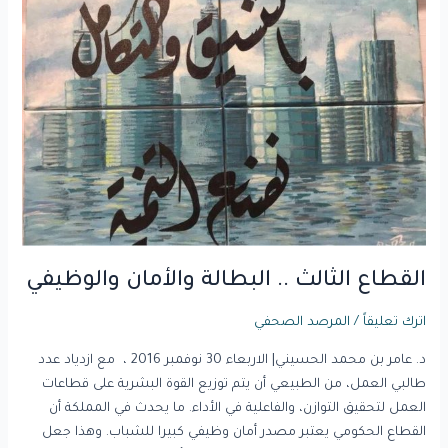
الثالث
..
البطالة
والأمان
والوظيفي
القطاع الثالث .. البطالة والأمان والوظيفي
اترك تعليقاً
/
المرصد الصحفي
د. عامر بن محمد الحسيني| الاربعاء 30 نوفمبر 2016 ، مع ازدياد عدد
طالبي العمل، من الطبيعي أن يتم توزيع القوة البشرية على قطاعات
العمل لتحقيق التوازن، والفاعلية في الأداء. ما يحدث في المملكة أن
القطاع الحكومي يعتبر مصدر أمان وظيفي كبيرا للشباب. وهذا جعل