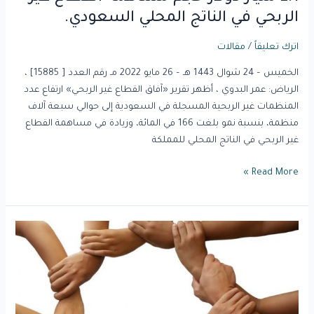
الربحي في الناتج المحلي السعودي.
اترك تعليقاً
/
مقالات
الخميس – 24 شوال 1443 هـ – 26 مايو 2022 مـ رقم العدد [ 15885] ،
الرياض: عمر البدوي ، أظهر تقرير «آفاق القطاع غير الربحي» ارتفاع عدد
المنظمات غير الربحية المسجلة في السعودية إلى حوالي سبعة آلاف
منظمة، بنسبة نمو بلغت 166 في المائة، وزيادة في مساهمة القطاع
غير الربحي في الناتج المحلي للمملكة
Read More »
دور
القطاع
الثالث
في
التنمية
وأهميته.