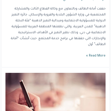
حققت أمانة الطائف وبالتعاون مع وكالة القطاع الثالث والمشاركة
المجتمعية في وزارة الشؤون البلدية والقروية والإسكان، جائزة التميز
الدولية للمسؤولية الاجتماعية وميدالية التميز الذهبية “فئة النخلة
الذهبية” للمدن العربية، والتي نظمتها المنظمة العربية للمسؤولية
الاجتماعية في دبي، وذلك نظير التميز في الأهداف الاستراتيجية
والإنجازات التي حققتها في برامج خدمة المجتمع. حيث أنشأت “أمانة
الطائف” أول
Read More »
“القطاع
الثالث”
في
الاقتصاد
..
حوكمة