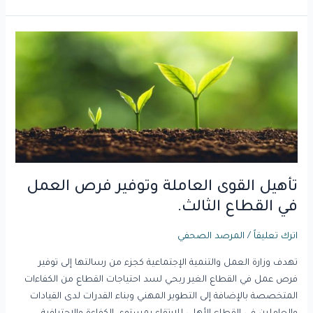
تأهيل
القوى
العاملة
وتوفير
فرص
العمل
في
القطاع
الثالث.
تأهيل القوى العاملة وتوفير فرص العمل
في القطاع الثالث.
اترك تعليقاً
/
المرصد الصحفي
تهدف وزارة العمل والتنمية الإجتماعية كجزء من رسالتها إلى توفير
فرص عمل في القطاع الغير ربحي لسد احتياجات القطاع من الكفاءات
المتخصصة بالإضافة إلى التطوير المهني وبناء القدرات لدى القيادات