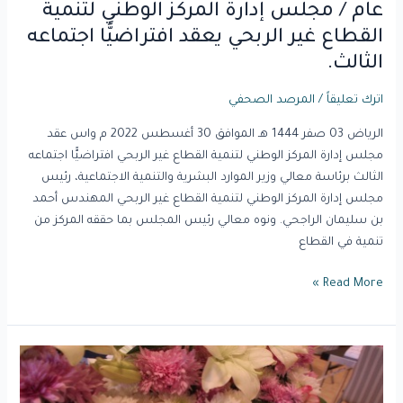
اجتماعه
عام / مجلس إدارة المركز الوطني لتنمية
الثالث.
القطاع غير الربحي يعقد افتراضيًّا اجتماعه
الثالث.
اترك تعليقاً
/
المرصد الصحفي
الرياض 03 صفر 1444 هـ الموافق 30 أغسطس 2022 م واس عقد
مجلس إدارة المركز الوطني لتنمية القطاع غير الربحي افتراضيًّا اجتماعه
الثالث برئاسة معالي وزير الموارد البشرية والتنمية الاجتماعية، رئيس
مجلس إدارة المركز الوطني لتنمية القطاع غير الربحي المهندس أحمد
بن سليمان الراجحي. ونوه معالي رئيس المجلس بما حققه المركز من
تنمية في القطاع
Read More »
بالتعاون
مع
وكالة