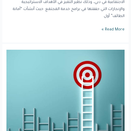
الاجتماعية في دبي، وذلك نظير التميز في الأهداف الاستراتيجية
والإنجازات التي حققتها في برامج خدمة المجتمع. حيث أنشأت “أمانة
الطائف” أول
Read More »
بحث
تمكين
وتطوير
القطاع
«غير
الربحي»
في
الشرقية.