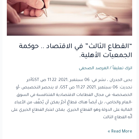
الجمعيات
الأهلية.
“القطاع الثالث” في الاقتصاد .. حوكمة
الجمعيات الأهلية.
اترك تعليقاً
/
المرصد الصحفي
يحيى الجدران ، نشر في: 06 سبتمبر ,2021: 11:22 ص GSTآخر
تحديث: 06 سبتمبر ,2021: 11:27 ص GST، لا ينحصر التخصيص -أو
الخصخصة- في مجال القطاعات الاقتصادية المتنافسة في السوق
-العام والخاص-، بل أيضاً هناك قطاعٌ آخرٌ يمكن أن يُخفِّف من الأعباء
المالية على الدولة وهو القطاع الخيري. يمكن اعتبار القطاع الخيري على
أنَّه القطاع الثالث
Read More »