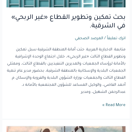
بحث تمكين وتطوير القطاع «غير الربحي»
في الشرقية.
اترك تعليقاً
/
المرصد الصحفي
متابعة: الاخبارية العربية. حثت أمانة المنطقة الشرقية سبل تمكين
وتطوير القطاع الثالث «غير الربحي»، خلال اجتماع الوحدة الإشرافية
بالأمانة لرؤساء الجمعيات والمديرين التنفيذيين بالقطاع الثالث، وممثلي
الجمعيات البلدية والإسكانية بالمنطقة الشرقية، بحضور مدير عام تنمية
القطاع الثالث والجمعيات بوزارة الشؤون البلدية والقروية والإسكان م.
أحمد القاضي، والوكيل المساعد للشؤون المجتمعية بالأمانة د.
عبدالرحمن الشهيل، ومدير
Read More »
القطاع