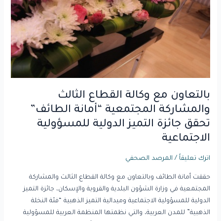
القطاع
الثالث
والمشاركة
المجتمعية
“أمانة
الطائف”
تحقق
جائزة
بالتعاون مع وكالة القطاع الثالث
التميز
والمشاركة المجتمعية “أمانة الطائف”
الدولية
تحقق جائزة التميز الدولية للمسؤولية
للمسؤولية
الاجتماعية
الاجتماعية
اترك تعليقاً
/
المرصد الصحفي
حققت أمانة الطائف وبالتعاون مع وكالة القطاع الثالث والمشاركة
المجتمعية في وزارة الشؤون البلدية والقروية والإسكان، جائزة التميز
الدولية للمسؤولية الاجتماعية وميدالية التميز الذهبية “فئة النخلة
الذهبية” للمدن العربية، والتي نظمتها المنظمة العربية للمسؤولية