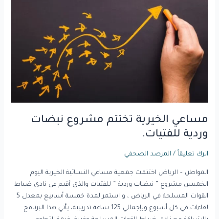
تختتم
مشروع
نبضات
وردية
للفتيات.
مساعي الخيرية تختتم مشروع نبضات
وردية للفتيات.
اترك تعليقاً
/
المرصد الصحفي
المواطن – الرياض اختتمت جمعية مساعي النسائية الخيرية اليوم
الخميس مشروع ” نبضات وردية ” للفتيات والذي أقيم في نادي ضباط
القوات المسلحة في الرياض ، و استمر لمدة خمسة أسابيع بمعدل 5
لقاءات في كل أسبوع وبإجمالي 125 ساعة تدريبية، يأتي هذا البرنامج