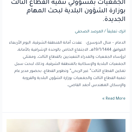
الجمعيات بمسؤولي تنمية القطاع الثالث
المهام
بوزارة الشؤون البلدية لبحث المهام
الجديدة.
الجديدة.
اترك تعليقاً
/
المرصد الصحفي
الدمام – منال الدوسري: عقدت أمانة المنطقة الشرقية، اليوم الأربعاء
الموافق 19/1/1444هـ، الاجتماع الخاص بالوحدة الإشرافية بالأمانة،
لرؤساء الجمعيات والمدراء التنفيذيين بالقطاع الثالث، وممثلي
الجمعيات البلدية والإسكانية بالمنطقة الشرقية، وذلك لبحث سبل
تمكين القطاع الثالث” غير الربحي” وتطوير القطاع، بحضور مدير عام
تنمية القطاع الثالث والجمعيات بوزارة الشؤون البلدية والقروية
والإسكان المهندس أحمد القاضي،
Read More »
اقبال
مميز