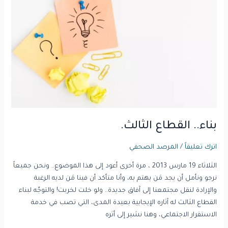
القطاع
الثالث.
بناء.. القطاع الثالث.
اترك تعليقاً
/
المرصد الصحفي
الثلاثاء 19 مارس 2013 ، مرة أخرى أعود إلى هذا الموضوع.. ونحن جميعاً
نرجو ونأمل أن يجد مَن يهتم به، وأنا متأكد أن فينا مَن لديه الرغبة
والإرادة لنقل مجتمعنا إلى آفاق جديدة.. ولو خلت لخربت! والتوجّه لبناء
القطاع الثالث له آثاره الإيجابية بعيدة المدى، التي تصب في خدمة
الاستقرار الاجتماعي، وهنا نشير إلى أثره