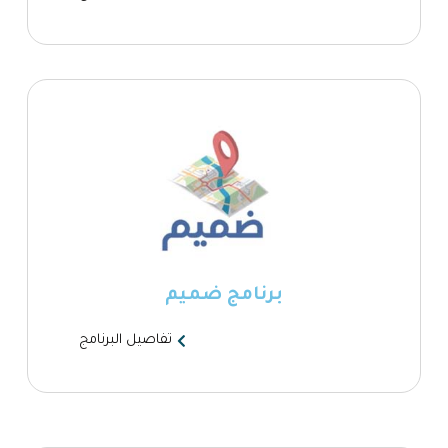
برنامج ضميم
تفاصيل البرنامج