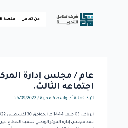
خطي
لى
لمحتوى
عن تكامل
منصة ال
عام / مجلس إدارة المركز 
اجتماعه الثالث.
اترك تعليقاً
/ بواسطة
محررة
/
25/09/2022
الرياض 03 صفر 1444 هـ الموافق 30 أغسطس 2022 م واس
عقد مجلس إدارة المركز الوطني لتنمية القطاع غير ال