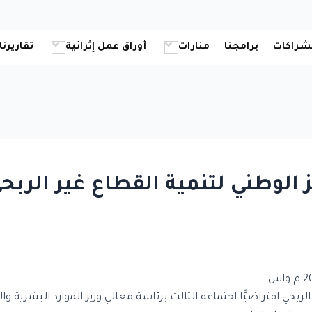
شراكات
برامجنا
منارات
أوراق عمل إثرائية
تقاريرنا
الوطني لتنمية القطاع غير الربحي 
ربحي افتراضيًّا اجتماعه الثالث برئاسة معالي وزير الموارد البشرية وا