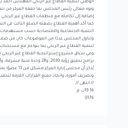
الوطني لتنمية القطاع غير الربحي المهندس أحمد ب
ونوه معالي رئيس المجلس بما حققه المركز من تنمية
إضافة إلى تكامله مع منظمات القطاع غير الربحي بم
كما أكد أهمية القطاع بصفته الضلع الثالث في التنمي
التنمية الاجتماعية والاقتصادية حسب مستهدفات ا
لتنمية القطاع غير الربحي بما يتواءم مع مستجدات 
برامج تحقيق رؤية 2030، و28 وحدة فنية مشرفة، وأكثر من 10 جهات فاعلة من القطاع غير الربحي، وما يزيد عن ثمانية جهات ممكّنة في القطاع غير الربحي.
يُذكر أن مجل
وتصريف أموره، واتخاذ جميع القرارات اللازمة لتحق
// انتهى //
19:16ت م
0176