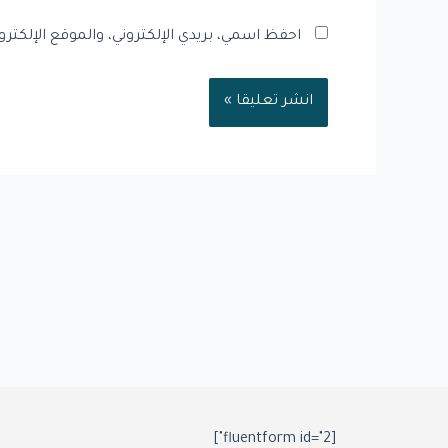
احفظ اسمي، بريدي الإلكتروني، والموقع الإلكتر
[fluentform id="2"]