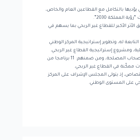
 يؤديها بالتكامل مع القطاعين العام والخاص،
 المملكة 2030”.
 الأثر الأكبر للقطاع غير الربحي بما يسهم في
 استعراض قرارات المجلس في اجتماعه رقم 2 وسير أعمال اللجان التابعة له، وتطوير إستراتيجية المركز الوطني
ية، ومشروع إستراتيجية القطاع غير الربحي.
وفي سياق مشروع إستراتيجية القطاع غير الربحي فإن المركز يعمل على إعداد الإستراتيجية بالتعاون مع أكثر من 50 من أصحاب المصلحة، ومن ضمنهم: 11 برنامجا من
ي الخبرة والاختصاص، إذ يتولى المجلس الإشراف على المركز
بحي على المستوى الوطني.