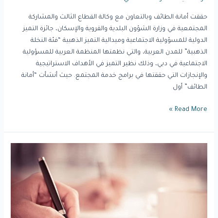
حققت أمانة الطائف وبالتعاون مع وكالة القطاع الثالث والمشاركة
المجتمعية في وزارة الشؤون البلدية والقروية والإسكان، جائزة التميز
الدولية للمسؤولية الاجتماعية وميدالية التميز الذهبية “فئة النخلة
الذهبية” للمدن العربية، والتي نظمتها المنظمة العربية للمسؤولية
الاجتماعية في دبي، وذلك نظير التميز في الأهداف الاستراتيجية
والإنجازات التي حققتها في برامج خدمة المجتمع. حيث أنشأت “أمانة
الطائف” أول
Read More »
“القطاع
الثالث”
في
الاقتصاد
..
حوكمة