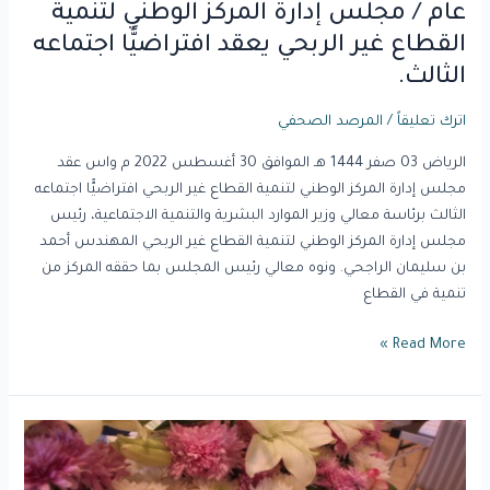
اجتماعه
عام / مجلس إدارة المركز الوطني لتنمية
الثالث.
القطاع غير الربحي يعقد افتراضيًّا اجتماعه
الثالث.
اترك تعليقاً
/
المرصد الصحفي
الرياض 03 صفر 1444 هـ الموافق 30 أغسطس 2022 م واس عقد
مجلس إدارة المركز الوطني لتنمية القطاع غير الربحي افتراضيًّا اجتماعه
الثالث برئاسة معالي وزير الموارد البشرية والتنمية الاجتماعية، رئيس
مجلس إدارة المركز الوطني لتنمية القطاع غير الربحي المهندس أحمد
بن سليمان الراجحي. ونوه معالي رئيس المجلس بما حققه المركز من
تنمية في القطاع
Read More »
بالتعاون
مع
وكالة