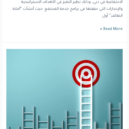
الاجتماعية في دبي، وذلك نظير التميز في الأهداف الاستراتيجية
والإنجازات التي حققتها في برامج خدمة المجتمع. حيث أنشأت “أمانة
الطائف” أول
Read More »
بحث
تمكين
وتطوير
القطاع
«غير
الربحي»
في
الشرقية.