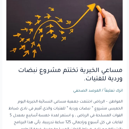
تختتم
مشروع
نبضات
وردية
للفتيات.
مساعي الخيرية تختتم مشروع نبضات
وردية للفتيات.
اترك تعليقاً
/
المرصد الصحفي
المواطن – الرياض اختتمت جمعية مساعي النسائية الخيرية اليوم
الخميس مشروع ” نبضات وردية ” للفتيات والذي أقيم في نادي ضباط
القوات المسلحة في الرياض ، و استمر لمدة خمسة أسابيع بمعدل 5
لقاءات في كل أسبوع وبإجمالي 125 ساعة تدريبية، يأتي هذا البرنامج