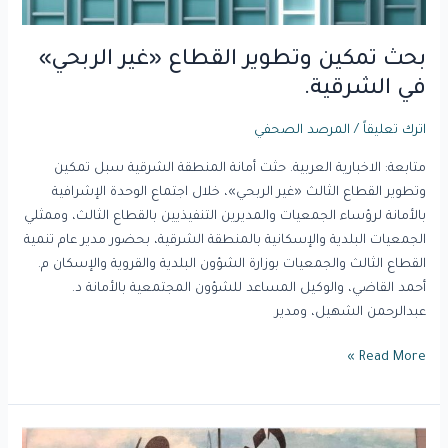
بحث تمكين وتطوير القطاع «غير الربحي»
في الشرقية.
اترك تعليقاً
/
المرصد الصحفي
متابعة: الاخبارية العربية. حثت أمانة المنطقة الشرقية سبل تمكين
وتطوير القطاع الثالث «غير الربحي»، خلال اجتماع الوحدة الإشرافية
بالأمانة لرؤساء الجمعيات والمديرين التنفيذيين بالقطاع الثالث، وممثلي
الجمعيات البلدية والإسكانية بالمنطقة الشرقية، بحضور مدير عام تنمية
القطاع الثالث والجمعيات بوزارة الشؤون البلدية والقروية والإسكان م.
أحمد القاضي، والوكيل المساعد للشؤون المجتمعية بالأمانة د.
عبدالرحمن الشهيل، ومدير
Read More »
القطاع