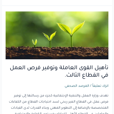
تأهيل
القوى
العاملة
وتوفير
فرص
العمل
في
القطاع
الثالث.
تأهيل القوى العاملة وتوفير فرص العمل
في القطاع الثالث.
اترك تعليقاً
/
المرصد الصحفي
تهدف وزارة العمل والتنمية الإجتماعية كجزء من رسالتها إلى توفير
فرص عمل في القطاع الغير ربحي لسد احتياجات القطاع من الكفاءات
المتخصصة بالإضافة إلى التطوير المهني وبناء القدرات لدى القيادات