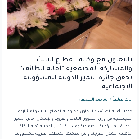
القطاع
الثالث
والمشاركة
المجتمعية
“أمانة
الطائف”
تحقق
جائزة
بالتعاون مع وكالة القطاع الثالث
التميز
والمشاركة المجتمعية “أمانة الطائف”
الدولية
تحقق جائزة التميز الدولية للمسؤولية
للمسؤولية
الاجتماعية
الاجتماعية
اترك تعليقاً
/
المرصد الصحفي
حققت أمانة الطائف وبالتعاون مع وكالة القطاع الثالث والمشاركة
المجتمعية في وزارة الشؤون البلدية والقروية والإسكان، جائزة التميز
الدولية للمسؤولية الاجتماعية وميدالية التميز الذهبية “فئة النخلة
الذهبية” للمدن العربية، والتي نظمتها المنظمة العربية للمسؤولية