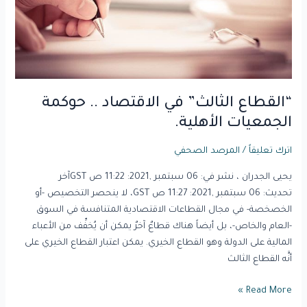
الجمعيات
الأهلية.
“القطاع الثالث” في الاقتصاد .. حوكمة
الجمعيات الأهلية.
اترك تعليقاً
/
المرصد الصحفي
يحيى الجدران ، نشر في: 06 سبتمبر ,2021: 11:22 ص GSTآخر
تحديث: 06 سبتمبر ,2021: 11:27 ص GST، لا ينحصر التخصيص -أو
الخصخصة- في مجال القطاعات الاقتصادية المتنافسة في السوق
-العام والخاص-، بل أيضاً هناك قطاعٌ آخرٌ يمكن أن يُخفِّف من الأعباء
المالية على الدولة وهو القطاع الخيري. يمكن اعتبار القطاع الخيري على
أنَّه القطاع الثالث
Read More »