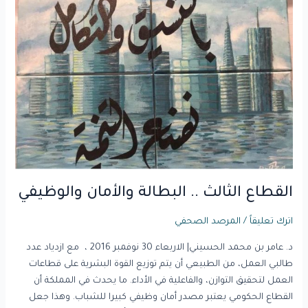
الثالث
..
البطالة
والأمان
والوظيفي
القطاع الثالث .. البطالة والأمان والوظيفي
اترك تعليقاً
/
المرصد الصحفي
د. عامر بن محمد الحسيني| الاربعاء 30 نوفمبر 2016 ، مع ازدياد عدد
طالبي العمل، من الطبيعي أن يتم توزيع القوة البشرية على قطاعات
العمل لتحقيق التوازن، والفاعلية في الأداء. ما يحدث في المملكة أن
القطاع الحكومي يعتبر مصدر أمان وظيفي كبيرا للشباب. وهذا جعل