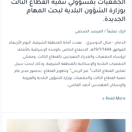
الجمعيات بمسؤولي تنمية القطاع الثالث
المهام
بوزارة الشؤون البلدية لبحث المهام
الجديدة.
الجديدة.
اترك تعليقاً
/
المرصد الصحفي
الدمام – منال الدوسري: عقدت أمانة المنطقة الشرقية، اليوم الأربعاء
الموافق 19/1/1444هـ، الاجتماع الخاص بالوحدة الإشرافية بالأمانة،
لرؤساء الجمعيات والمدراء التنفيذيين بالقطاع الثالث، وممثلي
الجمعيات البلدية والإسكانية بالمنطقة الشرقية، وذلك لبحث سبل
تمكين القطاع الثالث” غير الربحي” وتطوير القطاع، بحضور مدير عام
تنمية القطاع الثالث والجمعيات بوزارة الشؤون البلدية والقروية
والإسكان المهندس أحمد القاضي،
Read More »
اقبال
مميز