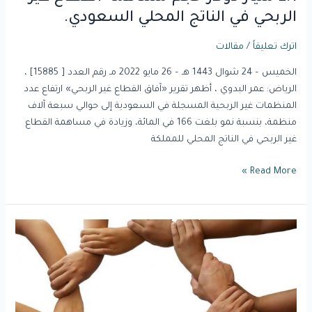
الربحي في الناتج المحلي السعودي.
اترك تعليقاً
/
مقالات
الخميس – 24 شوال 1443 هـ – 26 مايو 2022 مـ رقم العدد [ 15885] ،
الرياض: عمر البدوي ، أظهر تقرير «آفاق القطاع غير الربحي» ارتفاع عدد
المنظمات غير الربحية المسجلة في السعودية إلى حوالي سبعة آلاف
منظمة، بنسبة نمو بلغت 166 في المائة، وزيادة في مساهمة القطاع
غير الربحي في الناتج المحلي للمملكة
Read More »
دور
القطاع
الثالث
في
التنمية
وأهميته.