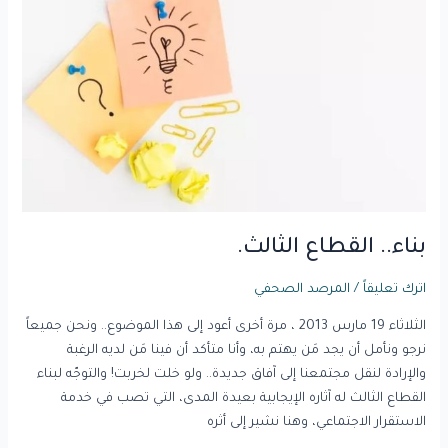
القطاع
الثالث.
بناء.. القطاع الثالث.
اترك تعليقاً
/
المرصد الصحفي
الثلاثاء 19 مارس 2013 ، مرة أخرى أعود إلى هذا الموضوع.. ونحن جميعاً
نرجو ونأمل أن يجد مَن يهتم به، وأنا متأكد أن فينا مَن لديه الرغبة
والإرادة لنقل مجتمعنا إلى آفاق جديدة.. ولو خلت لخربت! والتوجّه لبناء
القطاع الثالث له آثاره الإيجابية بعيدة المدى، التي تصب في خدمة
الاستقرار الاجتماعي، وهنا نشير إلى أثره