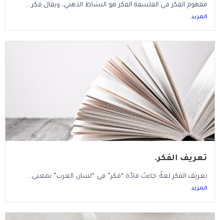
مفهوم الفكر في الفلسفة الفكر هو النشاط الذهني، ويقال فكر...
المزيد
تعريف الفكر.
تعريف الفكر لغةً: جاءتْ مادَّة “فكر” في “لسان العرب” بمعنى...
المزيد