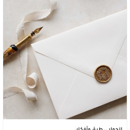
الحوار .. طرق وأفكار.