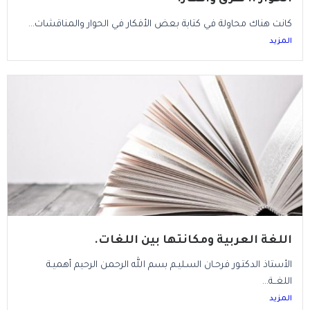
كانت هناك محاولة في كتابة بعض الأفكار في الحوار والمناقشات...
المزيد
اللغة العربية ومكانتها بين اللغات.
الأستاذ الدكتـور فرحـان السـليـم بسم الله الرحمن الرحيم أهميـة
اللغــة...
المزيد