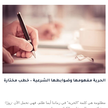
الحرية مفهومها وضوابطها الشرعية – خطب مختارة
مظلومة هي كلمة “الحرية” في زماننا أيما ظلم، فهي تحمل الآن -زورًا-