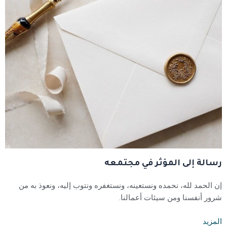
رسالة إلى المؤثر في مجتمعه
إن الحمد لله، نحمده ونستعينه، ونستغفره ونتوب إليه، ونعوذ به من
شرور أنفسنا ومن سيئات أعمالنا.
المزيد