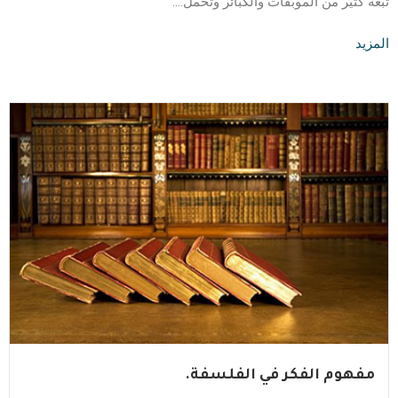
تبعة كثير من الموبقات والكبائر وتحمل….
المزيد
مفهوم الفكر في الفلسفة.