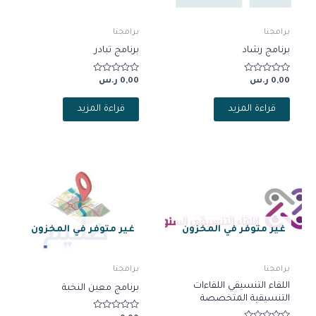
برامجنا
برامجنا
برنامج رشاد
برنامج تبادر
تم
تم
0,00
ر.س
0,00
ر.س
التقييم
التقييم
0
0
من
من
قراءة المزيد
قراءة المزيد
5
5
غير متوفر في المخزون
غير متوفر في المخزون
برامجنا
برامجنا
اللقاء التنسيقي اللقاءات
برنامج معين النخبة
التنسيقية المتخصصة