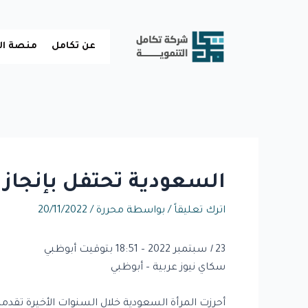
خطي
لى
لمحتوى
عن تكامل
منصة ال
السعودية تحتفل بإنجازات
اترك تعليقاً
/ بواسطة
محررة
/
20/11/2022
23 سبتمبر 2022 – 18:51 بتوقيت أبوظبي
l
سكاي نيوز عربية – أبوظبي
أحرزت المرأة السعودية خلال السنوات الأخيرة تقدما 