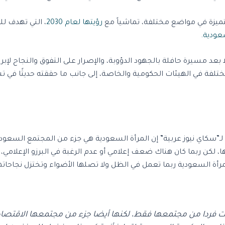
تميزة في مواضع مختلفة، تماشياً مع
رؤيتها لعام 2030
، التي تهدف لل
عودية.
 بعد مسيرة حافلة بالجهود الدؤوبة، والإصرار على التفوق والنجاح لإبر
لمختلفة في الهيئات الحكومية والخاصة، إلى جانب ما حققته حديثًا 
 لـ”سكاي نيوز عربية” إن المرأة السعودية هي جزء من المجتمع السعود
، لكن ربما كان هناك ضعف إعلامي أو عدم الرغبة في البرزو الإعلامي، 
مرأة السعودية ربما تعمل في الظل ولا تصلها الأضواء وتختزل نجاحاتها
ت فردا من مجتمعها فقط، لكنها أيضا جزء من مجتمعها الاقتصا