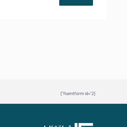
[fluentform id="2"]