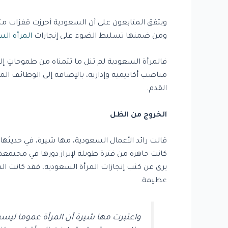
ويتفق المتابعون على أن السعودية أحرزت قفزات م
ومن ضمنها تسليط الضوء على إنجازات
المرأة الس
فالمرأة السعودية لم تنل ما تتمناه من طموحاتٍ إلا
مناصب أكاديمية وإدارية، بالإضافة إلى الوظائف ا
القدم.
الخروج من الظل
قالت رائد الأعمال السعودية، مها شيرة، في حديثها
كانت جاهزة من فترة طويلة لإبراز دورها في مجتمعها
يرى عن كثب إنجازات المرأة السعودية، فقد كانت ال
عظيمة.
واعتبرت مها شيرة أن المرأة عموما ليس