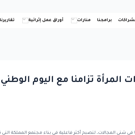
شراكات
برامجنا
منارات
أوراق عمل إثرائية
تقاريرنا
 المرأة تزامنا مع اليوم الوطني.
في شتى المجالات، لتصبح أكثر فاعلية في بناء مجتمع المملكة التي تحت