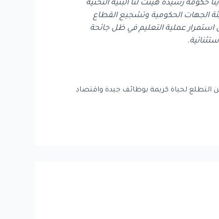
 حكومة رشيدة هيئت لنا البنية التحتية
هيئة الجهات الحكومية وتشجيع القطاع
ن استمرار عملية التعليم في ظل جائحة
تثنائية.
د من التطلع لحياة كريمة بوظائف جيدة واقتصاد