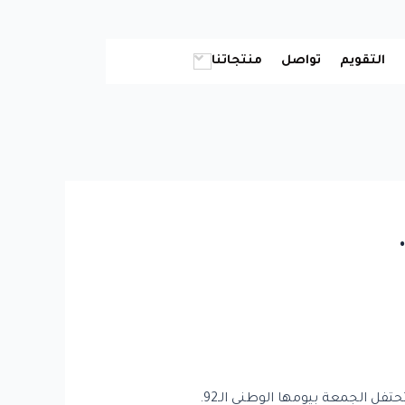
التقويم
تواصل
منتجاتنا
فل الجمعة بيومها الوطني الـ92.