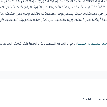
مع الحكومة السعودية لتجاوز أزمة كورونا، وبفضل لله، فنحن لدينا
 القيادة المستنيرة سريعا للإنخراط في الثورة الرقمية حيث تم ت
 في المملكة، حيث يعتبر توفر المنصات الإلكترونية التي مكنت م
افظ أبنائنا على استمرارية التعليم في ظل هذه الظروف الصحية الإس
أمير محمد بن سلمان
، فإن المرأة السعودية يراودها أكثر فأكثر المزي
 مشار إليها بـ
*