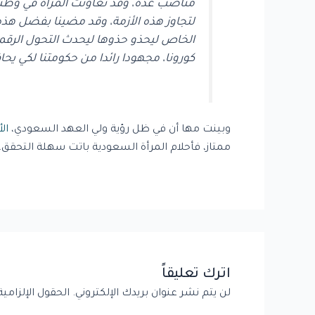
مناصب عدة، وقد تعاونت المرأة في وطننا 
لتجاوز هذه الأزمة، وقد مضينا بفضل هذه
الخاص ليحذو حذوها ليحدث التحول الرقمي
كورونا، مجهودا رائدا من حكومتنا لكي يح
وبينت مها أن في ظل رؤية ولي العهد السعودي،
ال
ممتاز، فأحلام المرأة السعودية باتت سهلة التحقق.
اترك تعليقاً
لن يتم نشر عنوان بريدك الإلكتروني.
الحقول الإلزامية