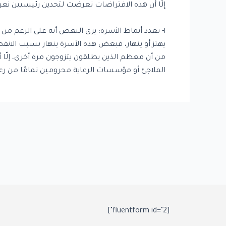
إلّا أن هذه الافتراضات تعرضت لتحدين رئيسيين نع
١- تعدد أنماط الأسرة: يرى البعض أنه على الرغم من
يهتز أو ينهار، فبعض هذه الأسرة ينهار بسبب الانفصا
من أن معظم الذين يطلقون يتزوجون مرة أخرى، إلّا أ
الملاجئ أو مؤسسات الرعاية محرومين تمامًا من رعاية 
[fluentform id="2"]