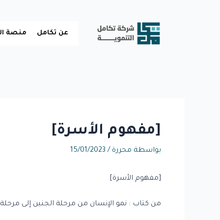
خطي
لى
لمحتوى
عن تكامل
منصة ال
[مفهوم الأسرة]
بواسطة
محررة
/
15/01/2023
[مفهوم الأسرة]
من كتاب : نمو الإنسان من مرحلة الجنين إلى مرحلة