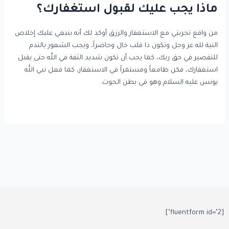
ماذا يجب عليك لقبول استغفارك؟
من واقع تجربتي مع الاستغفار والرزق أوكد لك أنه ينبغي عليك إخلاص
النية لله عز وجل وتكون ذا قلب خال وحاضراً، ويجب الشعور بالندم
للتقصير في حق ربك، كما يجب أن تكون شديد الثقة في الله حتى يقبل
استغفارك، فكن طامعاً ومستمراً في الاستغفار، كما فعل نبي الله
يونس عليه السلام وهو في بطن الحوت.
[fluentform id="2"]