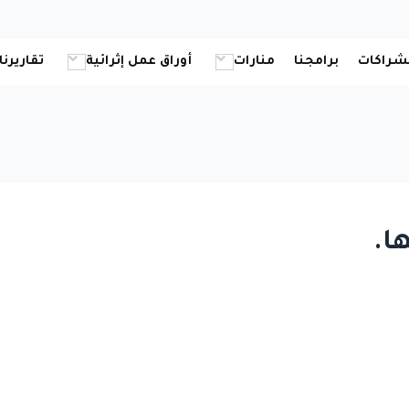
شراكات
برامجنا
منارات
أوراق عمل إثرائية
تقاريرنا
ا.