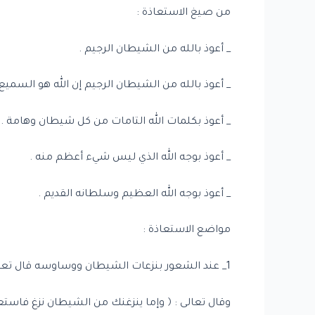
من صيغ الاستعاذة :
_ أعوذ بالله من الشيطان الرجيم .
_ أعوذ بالله من الشيطان الرجيم إن الله هو السميع 
_ أعوذ بكلمات الله التامات من كل شيطان وهامة .
_ أعوذ بوجه الله الذي ليس شيء أعظم منه .
_ أعوذ بوجه الله العظيم وسلطانه القديم .
مواضع الاستعاذة :
1_ عند الشعور بنزعات الشيطان ووساوسه قال تعالى : ﴿ وإما ينزغنك من الشيطان نزغ فاستعذ بالله إنه سميع عليم ﴾ . الأعراف : 200
وقال تعالى : ﴿ وإما ينزغنك من الشيطان نزغ فاستعذ