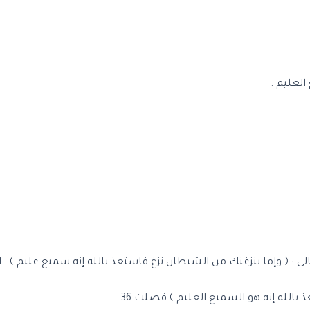
العليم .
 بالله إنه هو السميع العليم ﴾ فصلت 36