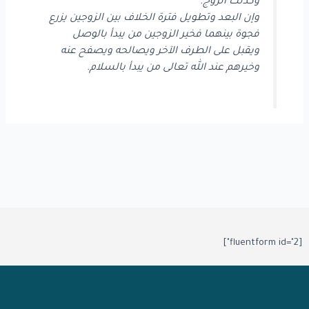
وكذلك الزوج.
وإن البعد وتطويل فترة الخلاف بين الزوجين يزرع
فجوة بينهما فخير الزوجين من يبدأ بالوصل
ويقبل على الطرف الآخر ويصالحه ويصفح عنه
وخيرهم عند الله تعالى من يبدأ بالسلام.
[fluentform id="2"]