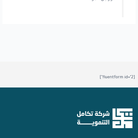
[fluentform id="2"]