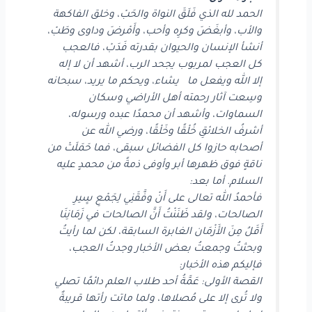
الحمد لله الذي فَلَقَ النواة والحَبْ، وخلق الفاكهة
والأب، وأبغَضَ وكرِه وأحب، وأَمْرضَ وداوى وطَبْ،
أنشأ الإنسان والحيوان بقدرته فَدَبْ، فالعجب
كل العجب لمربوب يجحد الرب، أشهد أن لا إله
إلا الله ويفعل ما يشاء، ويحكم ما يريد، سبحانه
وسِعت آثار رحمته أهل الأراضي وسكان
السماوات، وأشهد أن محمدًا عبده ورسوله،
أشرفُ الخلائقِ خُلْقًا وخَلْقًا، ورضي الله عن
أصحابه حازوا كل الفضائل سبقى، فما حَمَلَتْ من
ناقةٍ فوق ظهرها أبر وأوفى ذمةً من محمدٍ عليه
السلام. أما بعد:
فأحمدُ الله تعالى على أَنْ وفَّقَنِي لِجَمْعِ سِِيرِ
الصالحات، ولقد ظَنَنْتُ أَنَّ الصالحات في زَمَانِنَا
أَقَلُ مِنَ الأَزْمَان الغابرة السابقة، لكن لما رأيتُ
وبحثتُ وجمعتُ بعض الأخبار وجدتُ العجب،
فإليكم هذه الأخبار:
القصة الأولى: عَمَّةُ أحد طلاب العلم دائمًا تصلي
ولا تُرى إلا على مُصلاها، ولما ماتت رأتها قريبةٌ