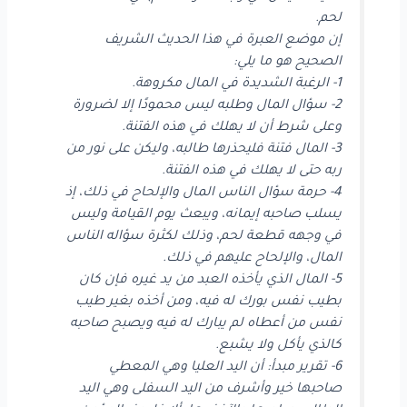
لحم.
إن موضع العبرة في هذا الحديث الشريف
الصحيح هو ما يلي:
1- الرغبة الشديدة في المال مكروهة.
2- سؤال المال وطلبه ليس محمودًا إلا لضرورة
وعلى شرط أن لا يهلك في هذه الفتنة.
3- المال فتنة فليحذرها طالبه، وليكن على نور من
ربه حتى لا يهلك في هذه الفتنة.
4- حرمة سؤال الناس المال والإلحاح في ذلك، إذ
يسلب صاحبه إيمانه، ويبعث يوم القيامة وليس
في وجهه قطعة لحم، وذلك لكثرة سؤاله الناس
المال، والإلحاح عليهم في ذلك.
5- المال الذي يأخذه العبد من يد غيره فإن كان
بطيب نفس بورك له فيه، ومن أخذه بغير طيب
نفس من أعطاه لم يبارك له فيه ويصبح صاحبه
كالذي يأكل ولا يشبع.
6- تقرير مبدأ: أن اليد العليا وهي المعطي
صاحبها خير وأشرف من اليد السفلى وهي اليد