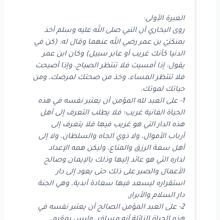
العبرة الأولى:
روى البخاري أن النبي صلى الله عليه وسلم أخذ
بمنكبَيّ بن عمر رضي الله عنهما وقال له: (كن في
الدنيا كأنك غريب أو عابر سبيل) وكان ابن عمر
يقول: إذا أمسيت فلا تنتظر الصباح، وإذا أصبحت
فلا تنتظر المساء، وخذ من صحتك لمرضك، ومن
حياتك لموتك.
1- على العبد لله المؤمن أن يعتبر نفسه في هذه
الحياة الفانية غريب؛ فلا يطلب التعرف إلى أهل
هذه الدار التي هو غريب فيها فلا يتعرف إلى
أرباب الأموال، ولا ذوي الجاه والسلطان، ولا إلى
أهل سعة الرزق والمتاع، وليكن همه الإعداد
لداره التي هو عائد إليها وذلك بالإيمان وصالح
الأعمال والصبر على ذلك حتى يعود إلى دار
استقراره ليسعد فيها سعادة أبدية، وهي الجنة
دار السلام والأبرار.
2- على العبد المؤمن الصالح أن يعتبر نفسه في
هذه الحياة الزائلة أنه مسافر، وليس بمقيم،