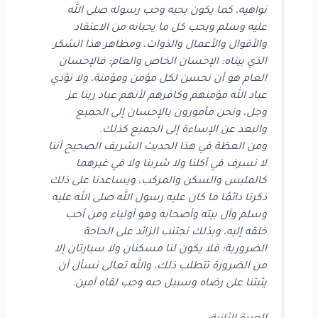
نواهيه، كما يكون بحبه وحب رسوله صلى الله
عليه وسلم وبحب كل ما يحبانه من الاعتقاد
والأقوال والأعمال والذوات، ومظاهر هذا الشكر
الذي بيناه: الإحسان الخاص والعام؛ فالإحسان
العام هو أن نحسن لكل مؤمن ومؤمنة، ولا نؤذي
عباد الله مؤمنهم وكافرهم لأنهم عباد ربنا عز
وجل، ونحن مأمورون بالإحسان إلى الجميع
والبعد عن الإساءة إلى الجميع كذلك.
ومن العظة في هذا الحديث الشريف الصحيح أننا
لا نسرف في أكلنا ولا شربنا ولا في غيرهما
كالملبس والسكن والمركب، ويساعدنا على ذلك
ذكرنا دائمًا ما كان عليه رسول الله صلى الله عليه
وسلم وآل بيته وأصحابه وهو أولياء ومن أحب
خلقه إليه، وبذلك نجتنب الزائد على الحاجة
الضرورية؛ فلا يكون لنا مسكنان ولا سيارتان إلا
من الضرورة تتطلب ذلك، والله تعالى نسأل أن
يثبتنا على رضاه وسبيل حبه وحب لقاه آمين.