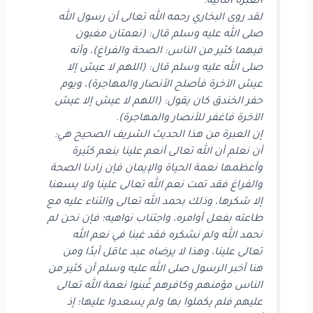
العبرة الثانية:
لقد روى البخاري رحمه الله تعالى أن رسول الله
صلى الله عليه وسلم قال: (نعمتان مغبون
فيهما كثير من الناس: الصحة والفراغ)، وأنه
صلى الله عليه وسلم قال: (اللهم لا عيش إلا
عيش الآخرة فأصلح الأنصار والمهاجرة)، ويوم
حفر الخندق كان يقول: (اللهم لا عيش إلا عيش
الآخرة فاغفر للأنصار والمهاجرة).
إن العبرة من هذا الحديث الشريف الصحيح هي:
أن نعلم أن الله تعالى أنعم علينا بنعم كثيرة
وأعظمها نعمة الحياة والإيمان فإن زادنا الصحة
والفراغ فقد تمت نعم الله تعالى علينا ولا يسعنا
إلا شكرها، وذلك بحمد الله تعالى والثناء عليه مع
طاعته بفعل أوامره، واجتناب نواهيه؛ فإن نحن لم
نحمد الله ولم نشكره فقد غبنا في نعم الله
تعالى علينا، وهذا لا يرضاه عبد عاقل أبدًا ومن
هنا أخبر الرسول صلى الله عليه وسلم أن كثير من
الناس مؤمنهم وكافرهم غُبنوا نعمة الله تعالى
عليهم فلم يكملوا بها ولم يسعدوا عليها؛ إذ