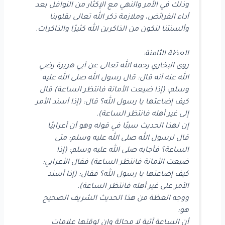
وذلك في الأمر والنهي مع الإكثار من النوافل بعد
أداء الفرائض، وملازمة ذكر الله تعالى بقلوبنا
وألسنتنا لنكون من الذاكرين الله كثيرًا والذاكرات.
العظة الثامنة:
روى البخاري رحمه الله تعالى عن أبي هريرة رضي
الله عنه أنه قال: قال رسول الله صلى الله عليه
وسلم: (إذا ضيعت الأمانة فانتظر الساعة) قال
كيف إضاعتها يا رسول الله؟ قال: (إذا أسند الأمر
إلى غير أهله فانتظر الساعة).
إن لهذا الحديث سببًا في قوله وهو أن أعرابيًا
قال لرسول الله صلى الله عليه وسلم: متى
الساعة؟ فأجابه صلى الله عليه وسلم: (إذا
ضيعت الأمانة فانتظر الساعة) فقال الأعرابي:
كيف إضاعتها يا رسول الله؟ فقال: (إذا أسند
الأمر على غير أهله فانتظر الساعة).
ووجه العظة من هذا الحديث الشريف الصحيح
هو:
أن الساعة آتية لا محالة وإن لوقتها علامات