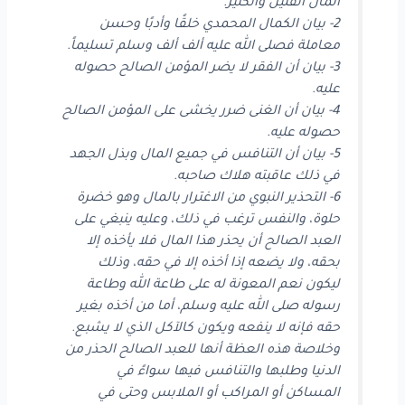
المال القليل والكثير.
2- بيان الكمال المحمدي خلقًا وأدبًا وحسن
معاملة فصلى الله عليه ألف ألف وسلم تسليماً.
3- بيان أن الفقر لا يضر المؤمن الصالح حصوله
عليه.
4- بيان أن الغنى ضرر يخشى على المؤمن الصالح
حصوله عليه.
5- بيان أن التنافس في جميع المال وبذل الجهد
في ذلك عاقبته هلاك صاحبه.
6- التحذير النبوي من الاغترار بالمال وهو خضرة
حلوة، والنفس ترغب في ذلك، وعليه ينبغي على
العبد الصالح أن يحذر هذا المال فلا يأخذه إلا
بحقه، ولا يضعه إذا أخذه إلا في حقه، وذلك
ليكون نعم المعونة له على طاعة الله وطاعة
رسوله صلى الله عليه وسلم، أما من أخذه بغير
حقه فإنه لا ينفعه ويكون كالآكل الذي لا يشبع.
وخلاصة هذه العظة أنها للعبد الصالح الحذر من
الدنيا وطلبها والتنافس فيها سواءً في
المساكن أو المراكب أو الملابس وحتى في