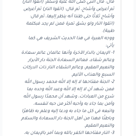
قال: قال النبي صلى الله عليه وسلم: (اتقوا النار)
ثم أعرض وأشاح، ثم قال: (اتقوا النار) ثم أعرض
وأشاح ثلاثًا حتى ظننا أنه ينظر إليها، ثم قال:
(اتقوا النار ولو بشق تمرة فمن لم يجد فبكلمة
طيبة).
ووجه العبرة في هذا الحديث الشريف هي كما
يأتي:
1- الإيمان بالدار الآخرة وأنها عالمان عالم سعادة
وعالم شقاء، فعالم السعادة الجنة دار الأبرار
والنعيم المقيم، وعالم الشقاء النار ذات الدركات
السبع والعذاب الأليم.
2- الجنة مفتاحها لا إله إلا الله محمد رسول الله
فمن شهد أن لا إله إلا الله وعبد الله وحده بما
شرع من العبادات، وشهد أن محمدًا رسول الله
وآمن بما جاء به وأحبه أكثر من حبه لنفسه،
واتبعه في كل ما جاء به ودعا إليه وعلم به ظاهرًا
وباطنًا فهذا من أهل الجنة دار السعادة والسلام
والنعيم المقيم.
3- النار مفتاحها الكفر بالله وبما أمر بالإيمان به،