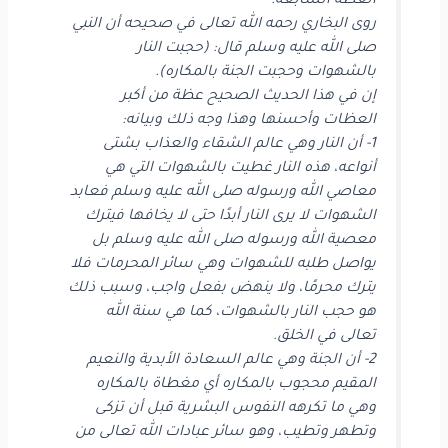
العظة السابعة:
روى البخاري رحمه الله تعالى في صحيحه أن النبي
صلى الله عليه وسلم قال: (حجبت النار
بالشهوات وحجبت الجنة بالمكاره).
إن في هذا الحديث الصحيح عظة من أكبر
العظات وأحسنها وهذا وجه ذلك وبيانه:
1- أن النار وهي عالم الشقاء والعذاب بشتى
أنواعه، هذه النار غطيت بالشهوات التي هي
معاصي الله ورسوله صلى الله عليه وسلم فعابد
الشهوات لا يرى النار أبدًا حتى لا يخافها فيترك
معصية الله ورسوله صلى الله عليه وسلم بل
يواصل طلبه للشهوات وهي سائر المحرمات فلا
يترك محرمًا، ولا ينهض بفعل واجب، وسبب ذلك
هو حجب النار بالشهوات، كما هي سنة الله
تعالى في الخلق.
2- أن الجنة وهي عالم السعادة الأبدية والنعيم
المقيم محجوب بالمكاره أي مغطاة بالمكاره
وهي ما تكرهه النفوس البشرية قبل أن تزكى
وتطهر وتطيب، وهو سائر عبادات الله تعالى من