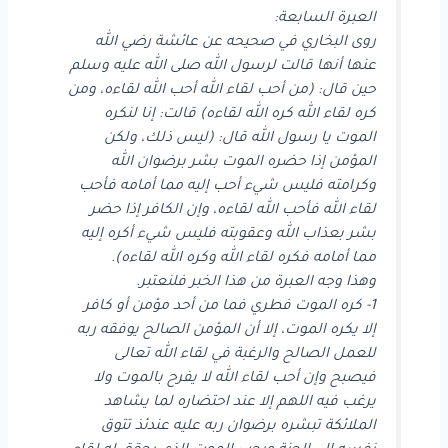
العبرة السابعة:
روى البخاري في صحيحه عن عائشة رضي الله
عنها أنها قالت لرسول الله صلى الله عليه وسلم
حين قال: (من أحب لقاء الله أحب الله لقاءه، ومن
كره لقاء الله كره الله لقاءه) قالت: إنا لنكره
الموت يا رسول الله قال: (ليس ذلك، ولكن
المؤمن إذا حضره الموت بشر برضوان الله
وكرامته فليس شيء أحب إليه مما أمامه فأحب
لقاء الله فأحب الله لقاءه، وإن الكافر إذا حضر
بشر بعذاب الله وعقوبته فليس شيء أكره إليه
مما أمامه فكره لقاء الله وكره الله لقاءه).
وهذا وجه العبرة من هذا الخبر فلنعتبر.
1- كره الموت فطري فما من أحد مؤمن أو كافر
إلا يكره الموت، إلا أن المؤمن الصالح يوفقه ربه
للعمل الصالح والرغبة في لقاء الله تعالى
فيصبح وإن أحب لقاء الله لا يفرح بالموت ولا
يرغب فيه اللهم إلا عند احتضاره لما يشاهد
الملائكة تبشره برضوان ربه عليه عندئذ تتوق