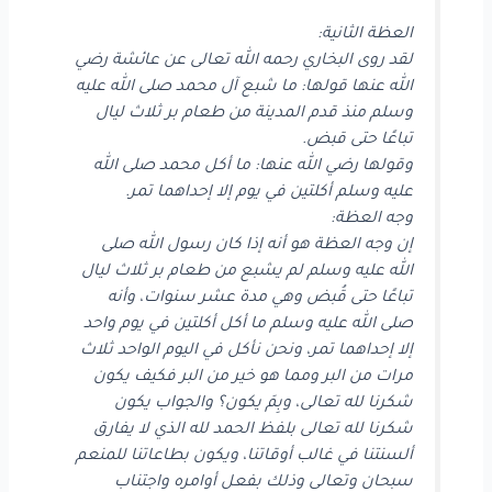
العظة الثانية:
لقد روى البخاري رحمه الله تعالى عن عائشة رضي
الله عنها قولها: ما شبع آل محمد صلى الله عليه
وسلم منذ قدم المدينة من طعام بر ثلاث ليال
تباعًا حتى قبض.
وقولها رضي الله عنها: ما أكل محمد صلى الله
عليه وسلم أكلتين في يوم إلا إحداهما تمر.
وجه العظة:
إن وجه العظة هو أنه إذا كان رسول الله صلى
الله عليه وسلم لم يشبع من طعام بر ثلاث ليال
تباعًا حتى قُبض وهي مدة عشر سنوات، وأنه
صلى الله عليه وسلم ما أكل أكلتين في يوم واحد
إلا إحداهما تمر، ونحن نأكل في اليوم الواحد ثلاث
مرات من البر ومما هو خير من البر فكيف يكون
شكرنا لله تعالى، وبِمَ يكون؟ والجواب يكون
شكرنا لله تعالى بلفظ الحمد لله الذي لا يفارق
ألسنتنا في غالب أوقاتنا، ويكون بطاعاتنا للمنعم
سبحان وتعالى وذلك بفعل أوامره واجتناب