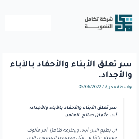
خطي
لى
لمحتوى
سر تعلق الأبناء والأحفاد بالآباء
والأجداد.
بواسطة
محررة
/
05/06/2022
سر تعلق الأبناء والأحفاد بالآباء والأجداد:
أ.د. عثمان صالح العامر.
أن يطيع الابن أباه، ويحترمه ظاهرًا، أمر مألوف
ومعتاد غالبًا في مثل مجتمعنا السعودي الذي