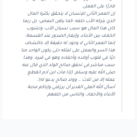
قادرًا على الفعل.
إن العمر الثاني للإنسان لا يتحقق بكثرة المال
الذي يتركه الأب خلفه -كما يظن البعض- بل ربما
كان هذا المال هو سبب نسيان الأب، ونشوب
الخلاف بين الأبناء، وإيغار الصدور عند القسمة،
إنما العمر الثاني لا وجود له حقيقة إلا باكتشاف
هذا السر والعمل على تمثله حتى يكون الواحد منا
حيًا في قلوب أولاده وأحفاده وهو في قبره، وهذا
سبب مباشر في تحقق صالح الولد الذي قال عنه
صلى الله عليه وسلم: (إذا مات ابن آدم انقطع
عمله إلا من ثلاث … وولد صالح يدعو له).
أسأل الله العلي القدير أن يرزقني وإياكم محبة
الأبناء والأحفاد، والناس من خلفهم.