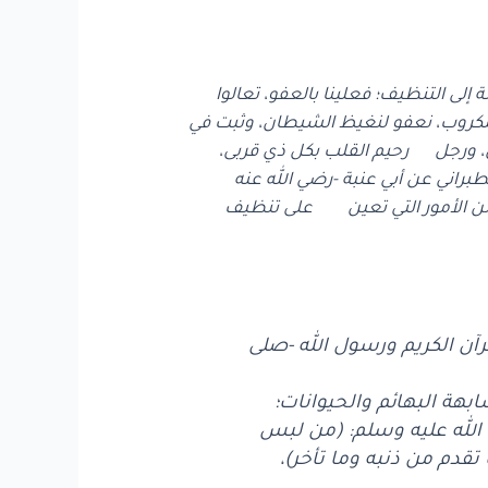
 التنظيف؛ فعلينا بالعفو، تعالوا
مكروب، نعفو لنغيظ الشيطان، وثبت في
 ورجل رحيم القلب بكل ذي قربى،
اني عن أبي عنبة -رضي الله عنه
)، من الأمور التي تعين على تنظيف
رآن الكريم ورسول الله -صلى
بهة البهائم والحيوانات؛
 الله عليه وسلم: (من لبس
 تقدم من ذنبه وما تأخر)،