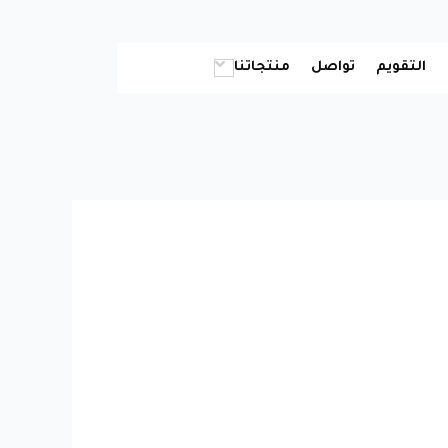
التقويم
تواصل
منتجاتنا