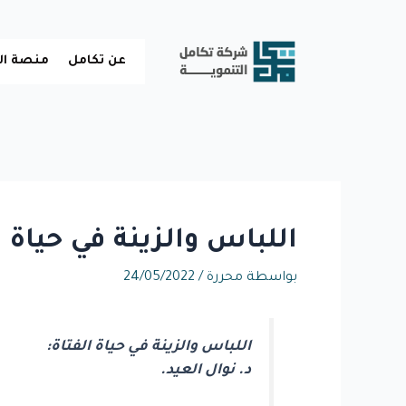
خطي
لى
لمحتوى
عن تكامل
منصة ال
اللباس والزينة في حياة 
بواسطة
محررة
/
24/05/2022
اللباس والزينة في حياة الفتاة:
د. نوال العيد.