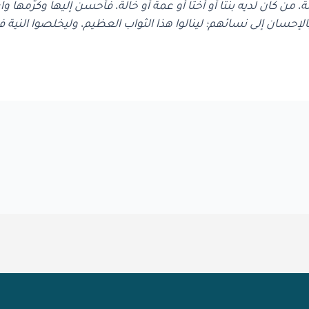
 من كان لديه بنتًا أو أختًا أو عمة أو خالة، فأحسن إليها وكرّمها
حسان إلى نسائهم؛ لينالوا هذا الثواب العظيم، وليخلصوا النية في