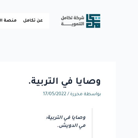
خطي
لى
لمحتوى
عن تكامل
منصة ال
وصايا في التربية.
بواسطة
محررة
/
17/05/2022
وصايا في التربية:
مي الدويش.