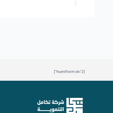
[fluentform id="2"]