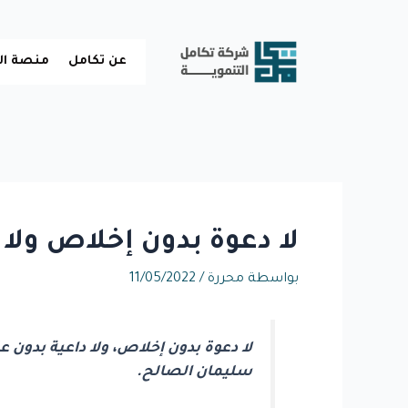
خطي
لى
لمحتوى
عن تكامل
منصة ال
لا دعوة بدون إخلاص ولا 
بواسطة
محررة
/
11/05/2022
لا دعوة بدون إخلاص، ولا داعية بدون ع
سليمان الصالح.