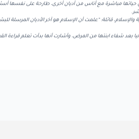
رة في حياتها مباشرة مع أناس من أديان أخرى، طارحة على نفسها أ
شر.
 والإسلام، قائلة: “علمت أن الإسلام هو آخر الأديان المرسلة ل
اليا بعد شفاء ابنتها من المرض، وأشارت أنها بدأت تعلم قراءة القر