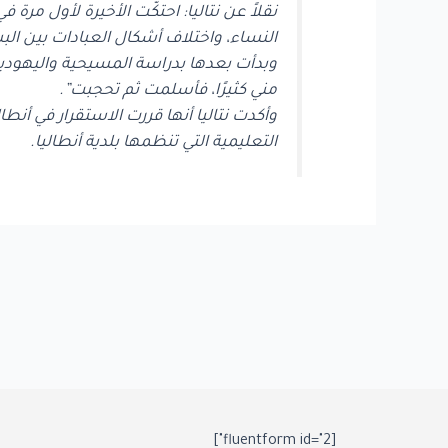
نقلاً عن نتاليا: احتكّت الأخيرة لأول م
النساء، واختلاف أشكال العبادات بين الب
وبدأت بعدها بدراسة المسيحية واليهودية
مني كثيرًا، فأسلمت ثم تحجبت”.
وأكدت نتاليا أنها قررت الاستقرار في أنط
التعليمية التي تنظمها بلدية أنطاليا.
[fluentform id="2"]