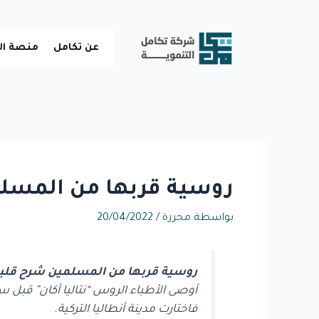
خطي
لى
لمحتوى
عن تكامل
منصة ال
روسية قربها من المسلمي
بواسطة
محررة
/
20/04/2022
روسية قربها من المسلمين شرح قلبها
أوصى الأطباء الروس “نتاليا أكان” قبل 
فاختارت مدينة أنطاليا التركية.