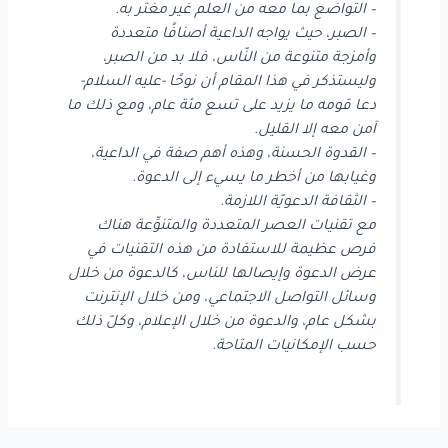
– التواضع بما معه من العلم غير مغتر به.
– الصبر، حيث يواجه الداعية أصنافًا متعددة
وأمزجة متنوعة من النّاس، فلا بد من الصبر،
وليستذكر في هذا المقام أن نوحًا -عليه السلام-
دعا قومه ما يزيد على تسع مئة عام، ومع ذلك ما
آمن معه إلا القليل.
– القدوة الحسنة، وهذه أهم صفة في الداعية،
وغيابها من أخطر ما يسيء إلى الدعوة.
– الثقافة الدعويّة اللازمة.
مع تقنيات العصر المتعددة والمتنوِّعة هناك
فرص عظيمة للاستفادة من هذه التقنيات في
عرض الدعوة وإيصالها للناس، كالدعوة من خلال
وسائل التواصل الاجتماعي، ومن خلال الإنترنت
بشكل عام، والدعوة من خلال الإعلام، وكلّ ذلك
حسب الإمكانيات المتاحة.