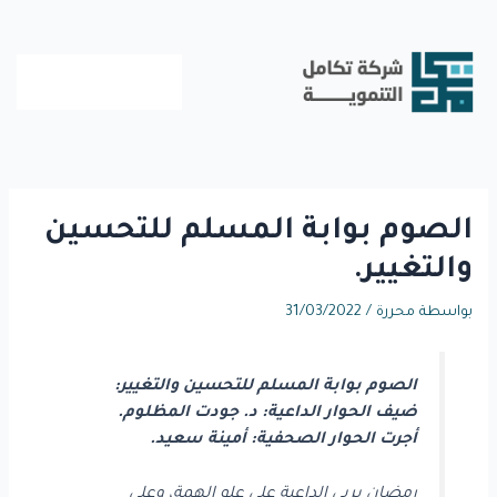
خطي
لى
لمحتوى
الصوم بوابة المسلم للتحسين
والتغيير.
بواسطة
محررة
/
31/03/2022
الصوم بوابة المسلم للتحسين والتغيير:
ضيف الحوار الداعية: د. جودت المظلوم.
أجرت الحوار الصحفية: أمينة سعيد.
رمضان يربي الداعية على علو الهمة، وعلى