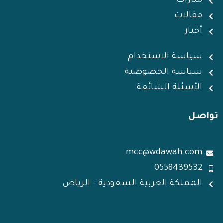
منارات
n
p
a
n
مقالات
m
أخبار
سياسة الاستخدام
سياسة الخصوصية
الأسئلة الشائعة
تواصل
mcc@wdawah.com
0558439532
المملكة العربية السعودية - الرياض