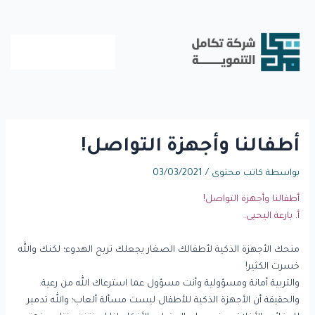
خطي
لى
لمحتوى
أطفالنا وأجهزة التواصل!
بواسطة
كاتب محتوى
/
03/03/2021
أطفالنا وأجهزة التواصل!
أ. بارعة اليحيى.
منحك الأجهزة الذكية لأطفالك الصغار يجعلك تربح الهدوء؛ لكنك والله
خسرت الكثير!
والتربية أمانة ومسؤولية وأنت مسؤول عما استرعاك الله من رعية.
والحقيقة أن الأجهزة الذكية للأطفال ليست مسألة ألعاب؛ والله تدمير