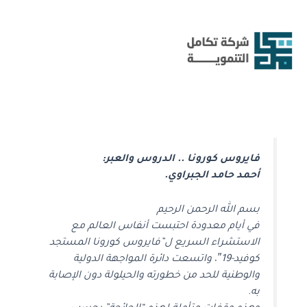
خطي
لى
لمحتوى
فايروس كورونا .. الدروس والعبر:
أحمد حامد الجبراوي.
بسم الله الرحمن الرحيم
في أيام معدودة احتبست أنفاس العالم مع
الاستشراء السريع ل”فايروس كورونا المستجد
كوفيد-19″، واتسعت دائرة المواجهة الدولية
والوطنية للحد من خطورته والحيلولة دون الإصابة
به.