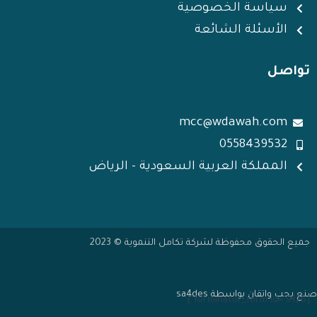
سياسة الخصوصية
الأسئلة الشائعة
تواصل
mcc@wdawah.com
0558439532
المملكة العربية السعودية - الرياض
جميع الحقوق محفوظة لشركة تكامل التنموية © 2023
صنع بحب واتقان بواسطة sa4des
[forminator_form id="9126"]