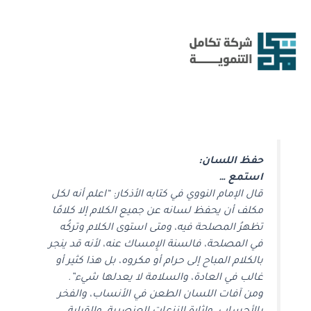
خطي
لى
لمحتوى
حفظ اللسان:
استمع …
قال الإمام النووي في كتابه الأذكار: “اعلم أنه لكل
مكلف أن يحفظ لسانه عن جميع الكلام إلا كلامًا
تظهرُ المصلحة فيه، ومتى استوى الكلام وتركُه
في المصلحة، فالسنة الإِمساك عنه، لأنه قد ينجر
بالكلام المباح إلى حرام أو مكروه، بل هذا كثير أو
غالب في العادة، والسلامة لا يعدلها شيء”.
ومن آفات اللسان الطعن في الأنساب، والفخر