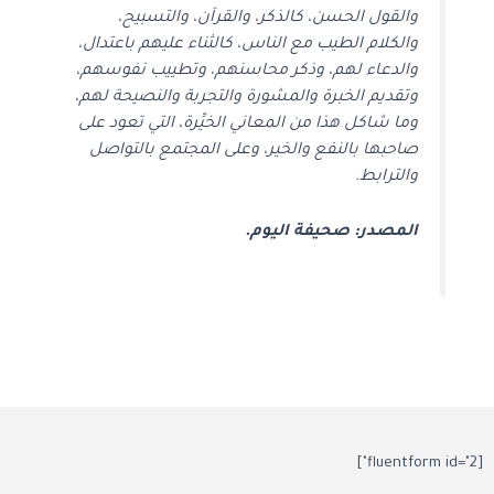
والقول الحسن، كالذكر، والقرآن، والتسبيح،
والكلام الطيب مع الناس، كالثناء عليهم باعتدال،
والدعاء لهم، وذكر محاسنهم، وتطييب نفوسهم،
وتقديم الخبرة والمشورة والتجربة والنصيحة لهم،
وما شاكل هذا من المعاني الخيِّرة، التي تعود على
صاحبها بالنفع والخير، وعلى المجتمع بالتواصل
والترابط.
المصدر: صحيفة اليوم.
[fluentform id="2"]