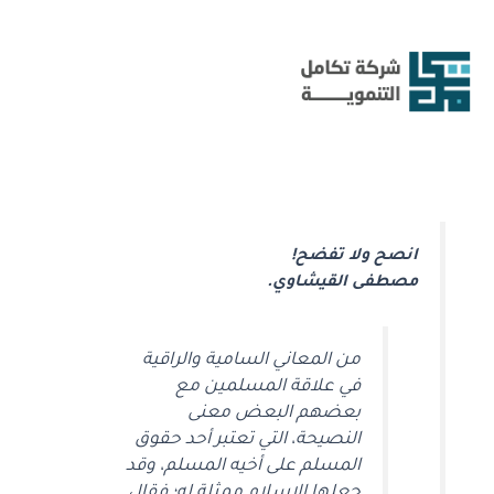
خطي
لى
لمحتوى
انصح ولا تفضح!
مصطفى القيشاوي.
من المعاني السامية والراقية
في علاقة المسلمين مع
بعضهم البعض معنى
النصيحة، التي تعتبر أحد حقوق
المسلم على أخيه المسلم، وقد
جعلها الإسلام ممثلة له؛ فقال