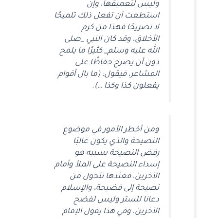
وليس لتعميقها، وإن
استطعت أن تفعل ذلك تلميحًا
لا تصريحًا فهذا من كرم
الأخلاق، وقد كان النبي _صلى
الله عليه وسلم_ كثيرًا ما يلمح
دون أن يصرح حفاظًا على
المشاعر، فيقول: (ما بال أقوام
يفعلون كذا وكذا …).
ومن أخطر الأمور في موضوع
النصيحة والذي يكون غالبًا
رفض النصيحة بسببه هو
إسداء النصيحة على الملأ وأمام
الآخرين، فعندها تتحول من
نصيحة إلى فضيحة، والإسلام
دعانا للستر وليس لفضح
الآخرين، وفي هذا يقول الإمام