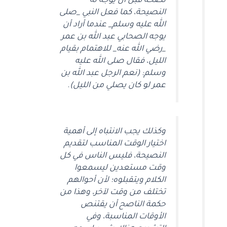
نصحه قبل أن يوجه له
النصيحة، كما فعل النبي _صلى
الله عليه وسلم_ عندما أراد أن
يوجه الصحابي عبد الله بن عمر
_رضي الله عنه_ للاهتمام بقيام
الليل، فقال صلى الله عليه
وسلم: (نعم الرجل عبد الله بن
عمر لو كان يصلي من الليل).
وكذلك يجب الانتباه إلى أهمية
اختيار الوقت المناسب لتقديم
النصيحة، فليس الناس في كل
وقت مستعدين ليسمعوا
الكلام ويتقبلوه؛ لأن أحوالهم
تختلف من وقت لآخر، وهذا من
حكمة الناصح أن يقتنص
الأوقات المناسبة، وفي