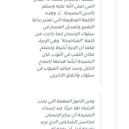
النبي صلى الله عليه وسلم:
(الدين النصيحة …)، وهذه
الكلمة العظيمة التي تعتبر بداية
التغيير وتعديل المسار في
سلوك الإنسان إنما جاءت من
كلمة “المناصحة” وهي الإبرة،
فكما أن الإبرة تُخيط وتصلح
مكان الثقب في الثوب، فإن
النصيحة أيضًا هدفها إصلاح
الخلل وسد منافذ العيوب في
سلوك وأخلاق الآخرين.
ومن الأمور المهمة التي يجب
الانتباه لها جيدًا عند إسداء
النصيحة أن يذكر الإنسان
محاسن الشخص الذي يريد