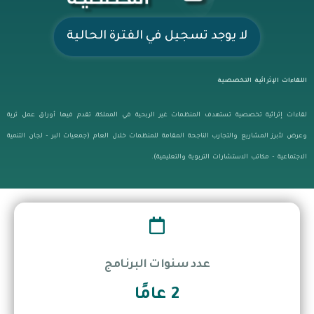
لا يوجد تسجيل في الفترة الحالية
اللقاءات الإثرائية التخصصية
لقاءات إثرائية تخصصية تستهدف المنظمات غير الربحية في المملكة، تقدم فيها أوراق عمل ثرية
وعرض لأبرز المشاريع والتجارب الناجحة المقامة للمنظمات خلال العام (جمعيات البر – لجان التنمية
الاجتماعية – مكاتب الاستشارات التربوية والتعليمية).
عدد سنوات البرنامج
2 عامًا