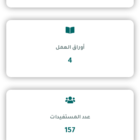
أوراق العمل
4
عدد المستفيدات
157