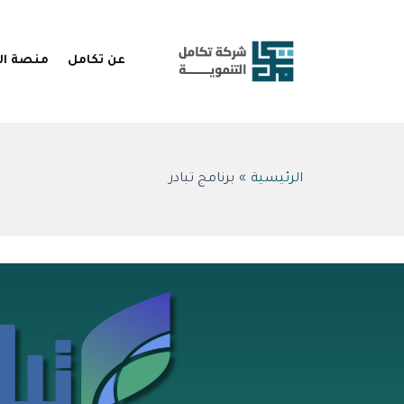
خطي
لى
لمحتوى
عن تكامل
منصة ال
الرئيسية
برنامج تبادر