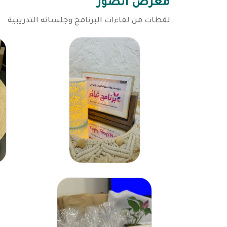
معرض الصور
لقطات من لقاءات البرنامج وجلساته التدريبية