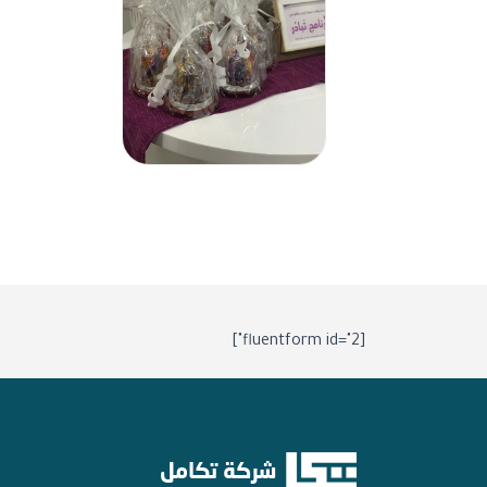
[fluentform id="2"]